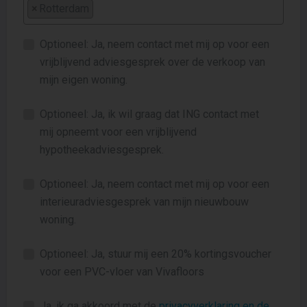
×
Rotterdam
Optioneel: Ja, neem contact met mij op voor een
vrijblijvend adviesgesprek over de verkoop van
mijn eigen woning.
Optioneel: Ja, ik wil graag dat ING contact met
mij opneemt voor een vrijblijvend
hypotheekadviesgesprek.
Optioneel: Ja, neem contact met mij op voor een
interieuradviesgesprek van mijn nieuwbouw
woning.
Optioneel: Ja, stuur mij een 20% kortingsvoucher
voor een PVC-vloer van Vivafloors
Ja, ik ga akkoord met de
privacyverklaring en de