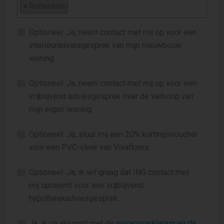
×
Rotterdam
Optioneel: Ja, neem contact met mij op voor een
interieuradviesgesprek van mijn nieuwbouw
woning.
Optioneel: Ja, neem contact met mij op voor een
vrijblijvend adviesgesprek over de verkoop van
mijn eigen woning.
Optioneel: Ja, stuur mij een 20% kortingsvoucher
voor een PVC-vloer van Vivafloors
Optioneel: Ja, ik wil graag dat ING contact met
mij opneemt voor een vrijblijvend
hypotheekadviesgesprek.
Ja, ik ga akkoord met de
privacyverklaring en de