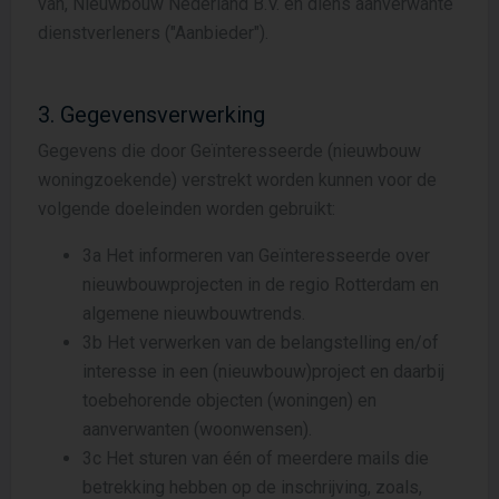
van, Nieuwbouw Nederland B.V. en diens aanverwante
dienstverleners ("Aanbieder").
3. Gegevensverwerking
Gegevens die door Geïnteresseerde (nieuwbouw
woningzoekende) verstrekt worden kunnen voor de
volgende doeleinden worden gebruikt:
3a Het informeren van Geïnteresseerde over
nieuwbouwprojecten in de regio Rotterdam en
algemene nieuwbouwtrends.
3b Het verwerken van de belangstelling en/of
interesse in een (nieuwbouw)project en daarbij
toebehorende objecten (woningen) en
aanverwanten (woonwensen).
3c Het sturen van één of meerdere mails die
betrekking hebben op de inschrijving, zoals,