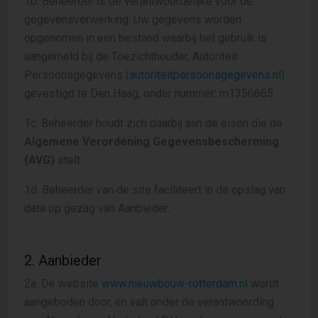
1b. Beheerder is de verantwoordelijke voor de
gegevensverwerking. Uw gegevens worden
opgenomen in een bestand waarbij het gebruik is
aangemeld bij de Toezichthouder, Autoriteit
Persoonsgegevens (
autoriteitpersoonsgegevens.nl
)
gevestigd te Den Haag, onder nummer: m1356665.
1c. Beheerder houdt zich daarbij aan de eisen die de
Algemene Verordening Gegevensbescherming
(AVG)
stelt.
1d. Beheerder van de site faciliteert in de opslag van
data op gezag van Aanbieder
.
2. Aanbieder
2a. De website
www.nieuwbouw-rotterdam.nl
wordt
aangeboden door, en valt onder de verantwoording