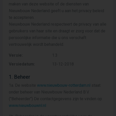
maken van deze website of de diensten van
Nieuwbouw Nederland geeft u aan het privacy beleid
te accepteren.
Nieuwbouw Nederland respecteert de privacy van alle
gebruikers van haar site en draagt er zorg voor dat de
persoonlijke informatie die u ons verschaft
vertrouwelijk wordt behandeld.
Versie:
1.3
Versiedatum:
13-12-2018
1. Beheer
1a. De website
www.nieuwbouw-rotterdam.nl
staat
onder beheer van Nieuwbouw Nederland B.V.
("Beheerder") De contactgegevens zijn te vinden op
www.nieuwbouwnl.nl