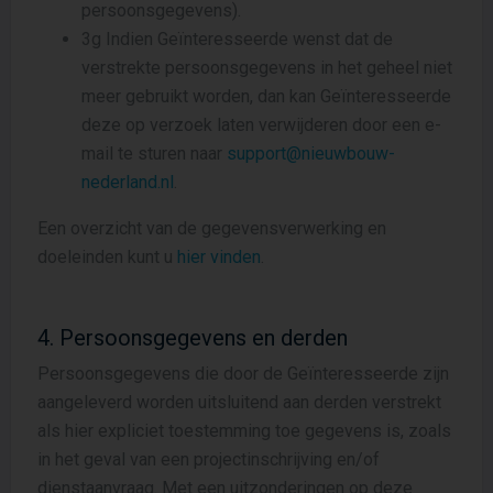
persoonsgegevens).
3g Indien Geïnteresseerde wenst dat de
verstrekte persoonsgegevens in het geheel niet
meer gebruikt worden, dan kan Geïnteresseerde
deze op verzoek laten verwijderen door een e-
mail te sturen naar
support@nieuwbouw-
nederland.nl
.
Een overzicht van de gegevensverwerking en
doeleinden kunt u
hier vinden
.
4. Persoonsgegevens en derden
Persoonsgegevens die door de Geïnteresseerde zijn
aangeleverd worden uitsluitend aan derden verstrekt
als hier expliciet toestemming toe gegevens is, zoals
in het geval van een projectinschrijving en/of
dienstaanvraag. Met een uitzonderingen op deze