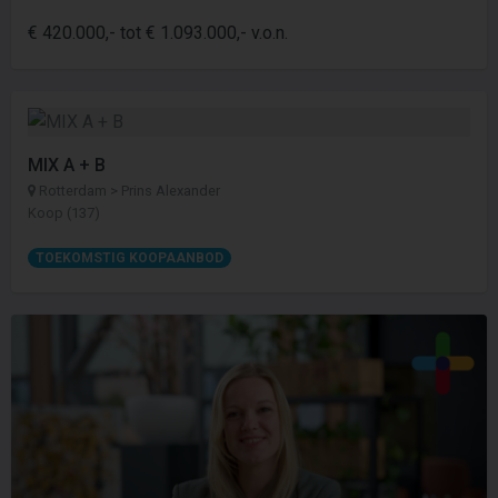
€ 420.000,- tot € 1.093.000,- v.o.n.
MIX A + B
Rotterdam > Prins Alexander
Koop (137)
TOEKOMSTIG KOOPAANBOD