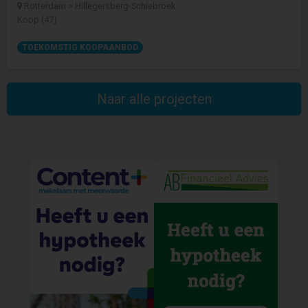
Rotterdam > Hillegersberg-Schiebroek
Koop (47)
TOEKOMSTIG KOOPAANBOD
Naar alle projecten