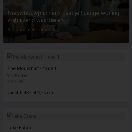
Nieuwbouwplannen? Laat je huidige woning
vrijblijvend waarderen.
Klik voor meer informatie.
The Modernist - fase 1
Rotterdam
Koop (88)
vanaf € 487.500,- v.o.n.
Lake Estate