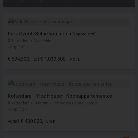
Park OverdeSchie woningen
(Topproject!)
Rotterdam > Overschie
Koop (32)
€ 694.500,- tot € 1.039.500,- v.o.n.
Rotterdam - Tree House - Koopappartementen
Rotterdam > Centrum > Rotterdam Central District
Koop (127)
vanaf € 400.000,- v.o.n.