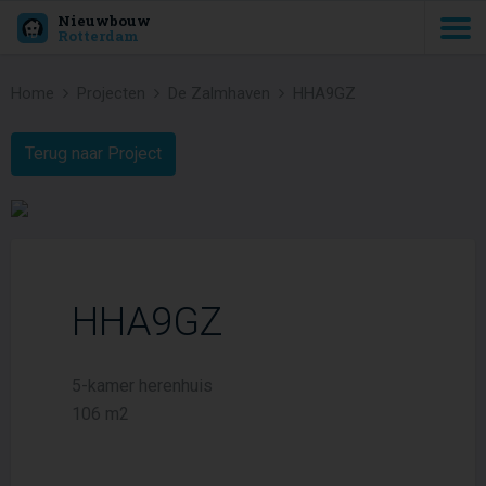
Nieuwbouw
Rotterdam
Home
Projecten
De Zalmhaven
HHA9GZ
Terug naar Project
HHA9GZ
5-kamer herenhuis
106 m2