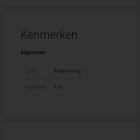
Kenmerken
Algemeen
Type
Koopwoning
Eigendom
n.v.t.