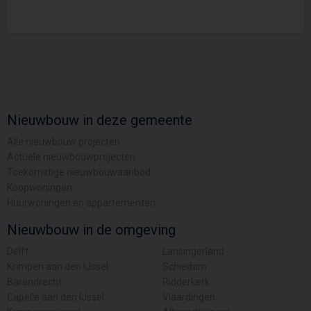
Nieuwbouw in deze gemeente
Alle nieuwbouw projecten
Actuele nieuwbouwprojecten
Toekomstige nieuwbouwaanbod
Koopwoningen
Huurwoningen en appartementen
Nieuwbouw in de omgeving
Delft
Lansingerland
Krimpen aan den IJssel
Schiedam
Barendrecht
Ridderkerk
Capelle aan den IJssel
Vlaardingen