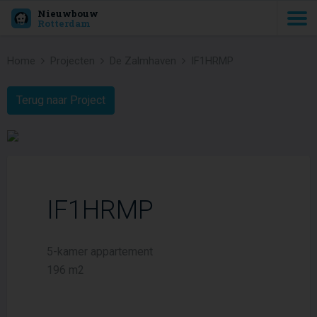
Nieuwbouw
Rotterdam
Home
Projecten
De Zalmhaven
IF1HRMP
Terug naar Project
IF1HRMP
5-kamer appartement
196 m2