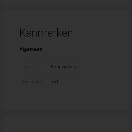
Kenmerken
Algemeen
Type
Koopwoning
Eigendom
n.v.t.