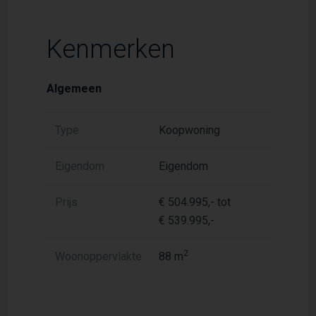
Kenmerken
Algemeen
Type
Koopwoning
Eigendom
Eigendom
Prijs
€ 504.995,- tot
€ 539.995,-
2
Woonoppervlakte
88 m