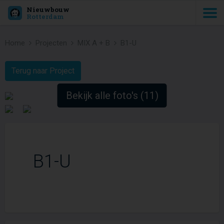
Nieuwbouw
Rotterdam
Home
Projecten
MIX A + B
B1-U
Terug naar Project
Bekijk alle foto's (11)
B1-U