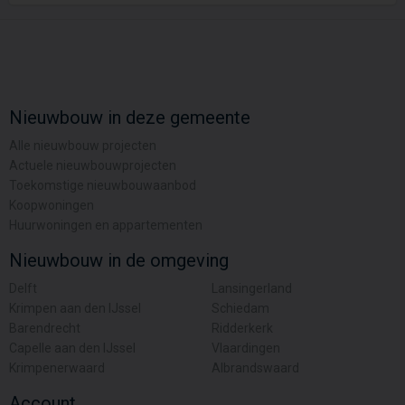
Nieuwbouw in deze gemeente
Alle nieuwbouw projecten
Actuele nieuwbouwprojecten
Toekomstige nieuwbouwaanbod
Koopwoningen
Huurwoningen en appartementen
Nieuwbouw in de omgeving
Delft
Lansingerland
Krimpen aan den IJssel
Schiedam
Barendrecht
Ridderkerk
Capelle aan den IJssel
Vlaardingen
Krimpenerwaard
Albrandswaard
Account