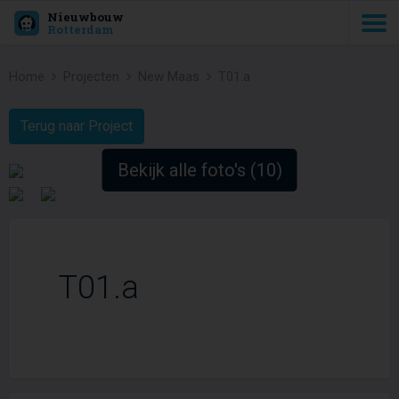
Nieuwbouw
Rotterdam
Home
Projecten
New Maas
T01.a
Terug naar Project
Bekijk alle foto's (10)
T01.a