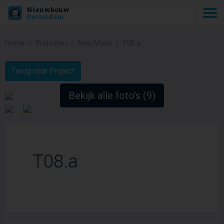
Nieuwbouw
Rotterdam
Home
Projecten
New Maas
T08.a
Terug naar Project
Bekijk alle foto's (9)
T08.a