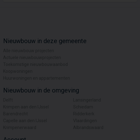
Nieuwbouw in deze gemeente
Alle nieuwbouw projecten
Actuele nieuwbouwprojecten
Toekomstige nieuwbouwaanbod
Koopwoningen
Huurwoningen en appartementen
Nieuwbouw in de omgeving
Delft
Lansingerland
Krimpen aan den IJssel
Schiedam
Barendrecht
Ridderkerk
Capelle aan den IJssel
Vlaardingen
Krimpenerwaard
Albrandswaard
Account