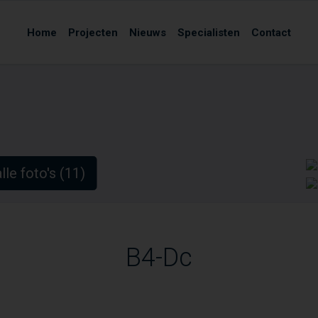
Home
Projecten
Nieuws
Specialisten
Contact
lle foto's (11)
B4-Dc