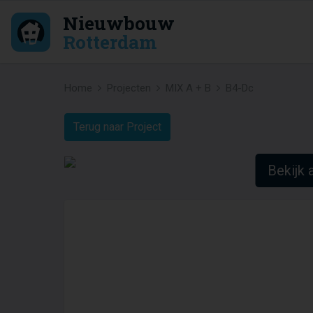
Nieuwbouw
Rotterdam
Home
Projecten
MIX A + B
B4-Dc
Terug naar Project
Bekijk a