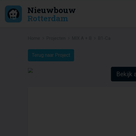
Nieuwbouw
Rotterdam
Home
Projecten
MIX A + B
B1-Ca
Terug naar Project
Bekijk a