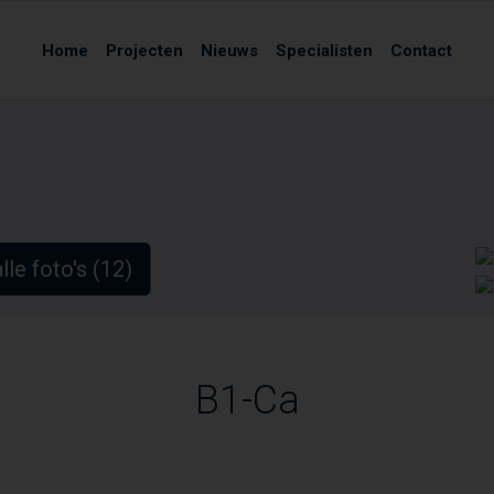
Home
Projecten
Nieuws
Specialisten
Contact
lle foto's (12)
B1-Ca