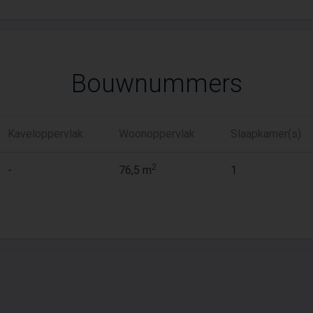
Bouwnummers
Kaveloppervlak
Woonoppervlak
Slaapkamer(s)
2
-
76,5 m
1