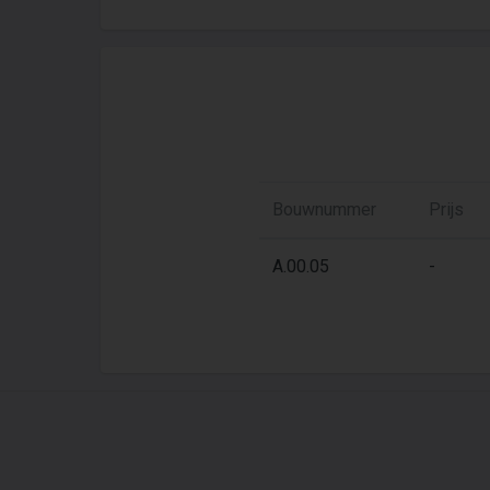
Bouwnummer
Prijs
A.00.05
-