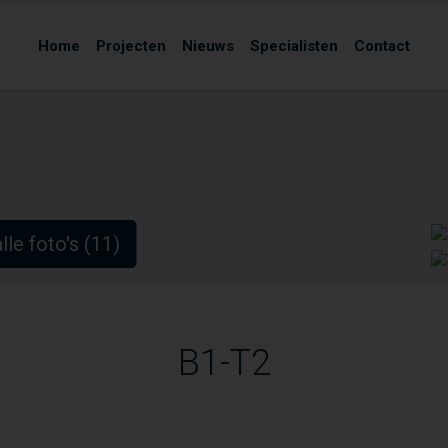
Home
Projecten
Nieuws
Specialisten
Contact
lle foto's (11)
B1-T2