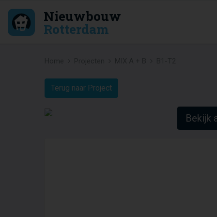
Nieuwbouw
Rotterdam
Home
Projecten
MIX A + B
B1-T2
Terug naar Project
Bekijk a