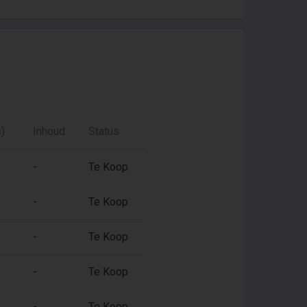
)
Inhoud
Status
-
Te Koop
-
Te Koop
-
Te Koop
-
Te Koop
-
Te Koop