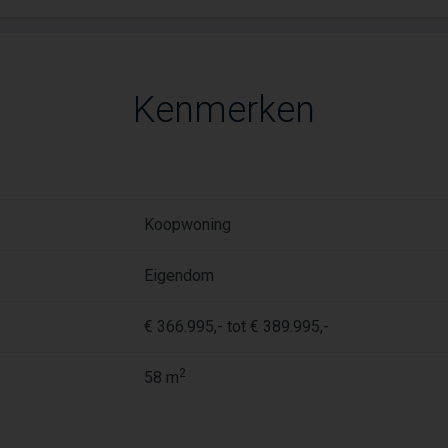
Kenmerken
Koopwoning
Eigendom
€ 366.995,- tot € 389.995,-
2
58 m