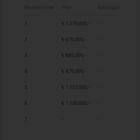
Bouwnummer
Prijs
Kaveloppervlak
1
€ 1.375.000,-
-
2
€ 670.000,-
-
3
€ 885.000,-
-
4
€ 875.000,-
-
5
€ 1.125.000,-
-
6
€ 1.150.000,-
-
7
-
-