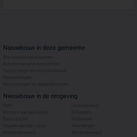
Nieuwbouw in deze gemeente
Alle nieuwbouw projecten
Actuele nieuwbouwprojecten
Toekomstige nieuwbouwaanbod
Koopwoningen
Huurwoningen en appartementen
Nieuwbouw in de omgeving
Delft
Lansingerland
Krimpen aan den IJssel
Schiedam
Barendrecht
Ridderkerk
Capelle aan den IJssel
Vlaardingen
Krimpenerwaard
Albrandswaard